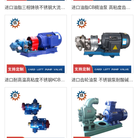
进口油脂三相铸铁不锈钢大流量柴油齿轮泵 管道泵
进口油脂CB稠油泵 高粘度齿轮泵
进口耐高温高粘度不锈钢KCB齿轮油泵
进口齿轮油泵 不锈钢泵耐酸碱化工泵 大流量齿轮泵