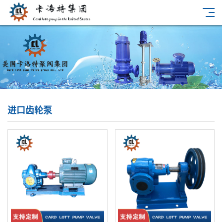
进口齿轮泵